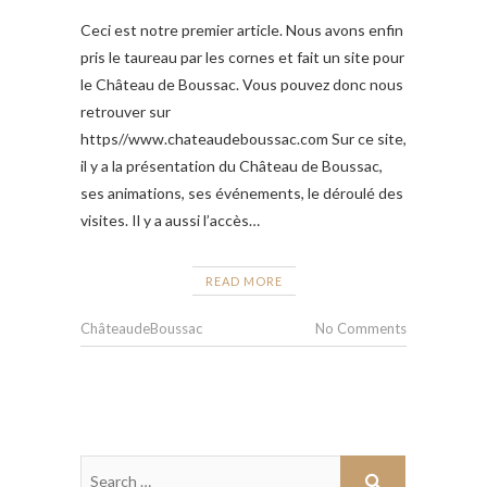
Ceci est notre premier article. Nous avons enfin
pris le taureau par les cornes et fait un site pour
le Château de Boussac. Vous pouvez donc nous
retrouver sur
https//www.chateaudeboussac.com Sur ce site,
il y a la présentation du Château de Boussac,
ses animations, ses événements, le déroulé des
visites. Il y a aussi l’accès…
READ MORE
ChâteaudeBoussac
No Comments