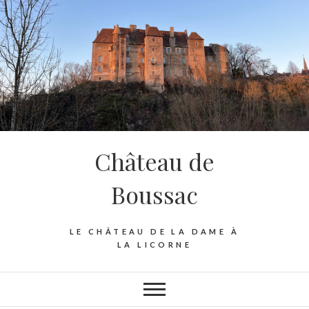
Skip
to
content
Château de
Boussac
LE CHÂTEAU DE LA DAME À
LA LICORNE