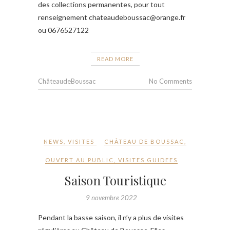
des collections permanentes, pour tout
renseignement chateaudeboussac@orange.fr
ou 0676527122
READ MORE
ChâteaudeBoussac
No Comments
NEWS
,
VISITES
CHÂTEAU DE BOUSSAC
,
OUVERT AU PUBLIC
,
VISITES GUIDEES
Saison Touristique
9 novembre 2022
Pendant la basse saison, il n’y a plus de visites