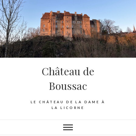
Skip
to
content
Château de
Boussac
LE CHÂTEAU DE LA DAME À
LA LICORNE