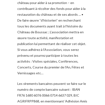
château pour aider à sa promotion – en
contribuant à récolter des fonds pour aider à la
restauration du château et de ses abords … •
De faire œuvre ‘’d’historien’’ en recherchant
tous les documents ayant trait à l’histoire du
Château de Boussac ; L’association mettra en
œuvre toute activité, manifestation et
publication lui permettant de réaliser cet objet.
Si vous adhérez à l’Association, vous serez
prévenu et pourrez participer à toutes les
activités : Visites spéciales, Conférences,
Concerts, Course du premier de l’An, Fêtes et
Vernissages etc…
Les virements bancaires peuvent se faire sur le
numéro de compte bancaire suivant : IBAN
FR76 1680 6076 0066 0714 6637 029, BIC
AGRIFRPP868, en mentionnant ‘Adhésion Amis