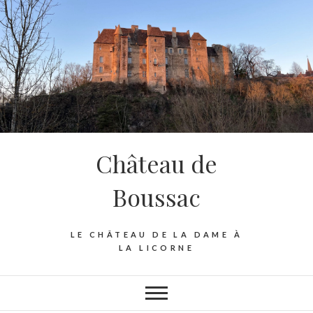
Skip
to
content
Château de
Boussac
LE CHÂTEAU DE LA DAME À
LA LICORNE