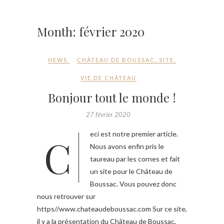
Month:
février 2020
NEWS
CHÂTEAU DE BOUSSAC
,
SITE
,
VIE DE CHÂTEAU
Bonjour tout le monde !
27 février 2020
Ceci est notre premier article.
Nous avons enfin pris le
taureau par les cornes et fait
un site pour le Château de
Boussac. Vous pouvez donc
nous retrouver sur
https//www.chateaudeboussac.com Sur ce site,
il y a la présentation du Château de Boussac,