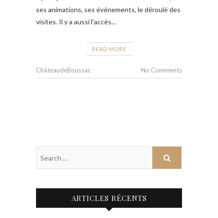
ses animations, ses événements, le déroulé des
visites. Il y a aussi l’accès…
READ MORE
ChâteaudeBoussac
No Comments
ARTICLES RÉCENTS