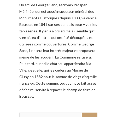
Un ami de George Sand, l’écrivain Prosper
Mérimée, qui est aussi inspecteur général des
Monuments Historiques depuis 1833, va venir à
Boussac en 1841 sur ses conseils pour y voir les
tapisseries. Il y en a alors six mais il semble qu’il
y en ait eu d’autres qui ont été découpées et
utilisées comme couvertures. Comme George
Sand, il notera leur intérêt majeur et proposera
même de les acquérir. La Commune refusera.
Plus tard, quand le château appartiendra à la
Ville, c’est elle, qui les cédera au Musée de
Cluny en 1882 pour la somme de vingt cinq mille
francs-or. Cette somme, tout compte fait assez
dérisoire, servira à repaver le champ de foire de
Boussac.