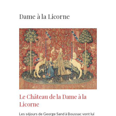
Dame à la Licorne
Le Château de la Dame à la
Licorne
Les séjours de George Sand à Boussac vont lui