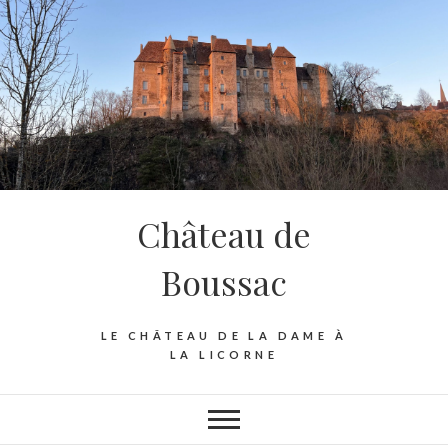
Skip
to
content
Château de
Boussac
LE CHÂTEAU DE LA DAME À
LA LICORNE