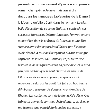
permettre non seulement d’y écrire son premier
roman champêtre
Jeanne
mais aussi d’y
découvrir les fameuses tapisseries de la Dame à
la Licorne qu’elle décrit dans le roman
« La plus
belle décoration de ce salon était sans contredit ces
curieuses tapisseries énigmatiques que l’on voit encore
aujourd’hui dans le château de Boussac, et que l’on
suppose avoir été apportées d’Orient par Zizime et
avoir décoré la tour de Bourganeuf durant sa longue
captivité. Je les crois d’Aubusson, et j’ai toute une
histoire là-dessus qui trouvera sa place ailleurs. Il est à
peu près certain qu’elles ont charmé les ennuis de
l’illustre infidèle dans sa prison, et qu’elles sont
revenues à celui qui les avait fait faire ad hoc, Pierre
d’Aubusson, seigneur de Boussac, grand-maître de
Rhodes. Les costumes sont de la fin du XVe siècle. Ces
tableaux ouvragés sont des chefs-d’œuvre, et, si je ne
me trompe, une page historique fort curieuse. »