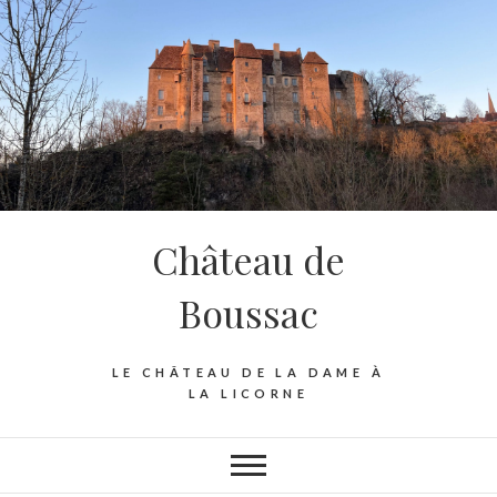
Skip
to
content
Château de
Boussac
LE CHÂTEAU DE LA DAME À
LA LICORNE