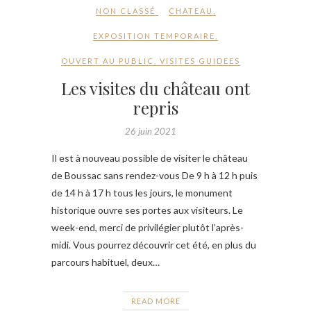
NON CLASSÉ
CHATEAU
,
EXPOSITION TEMPORAIRE
,
OUVERT AU PUBLIC
,
VISITES GUIDEES
Les visites du château ont
repris
26 juin 2021
Il est à nouveau possible de visiter le château
de Boussac sans rendez-vous De 9 h à 12 h puis
de 14 h à 17 h tous les jours, le monument
historique ouvre ses portes aux visiteurs. Le
week-end, merci de privilégier plutôt l’après-
midi. Vous pourrez découvrir cet été, en plus du
parcours habituel, deux…
READ MORE