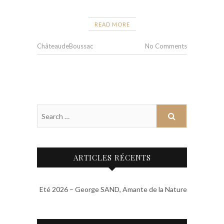
READ MORE
ChâteaudeBoussac
No Comments
ARTICLES RÉCENTS
Eté 2026 – George SAND, Amante de la Nature