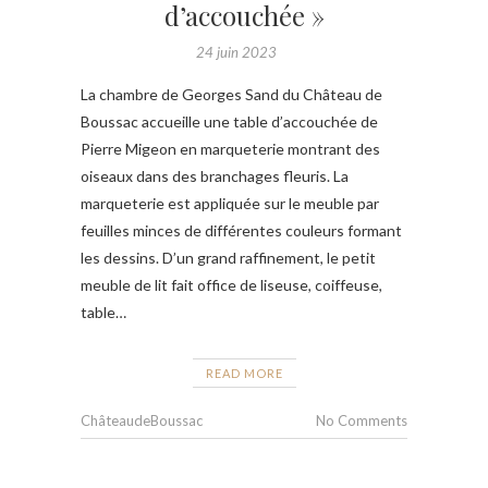
d’accouchée »
24 juin 2023
La chambre de Georges Sand du Château de
Boussac accueille une table d’accouchée de
Pierre Migeon en marqueterie montrant des
oiseaux dans des branchages fleuris. La
marqueterie est appliquée sur le meuble par
feuilles minces de différentes couleurs formant
les dessins. D’un grand raffinement, le petit
meuble de lit fait office de liseuse, coiffeuse,
table…
READ MORE
ChâteaudeBoussac
No Comments